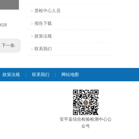
质检中心人员
报告下载
D028
政策法规
下一条:
联系我们
政策法规
|
联系我们
|
网站地图
安平县综合检验检测中心公
众号