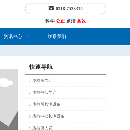
0318-7533315
科学
公正
廉洁
高效
资讯中心
联系我们
快速导航
质检所简介
质检中心简介
质检所检测设备
质检中心检测设备
质检所人员