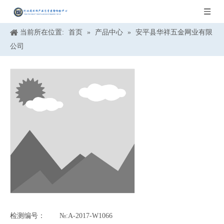
当前所在位置:
首页
»
产品中心
»
安平县华祥五金网业有限
公司
检测编号：
№:A-2017-W1066