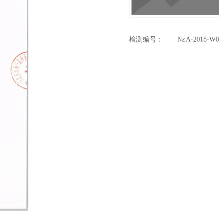
检测编号：
№:A-2018-W0