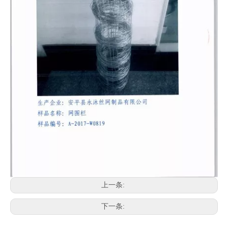
上一条:
下一条: