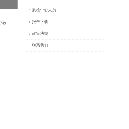
质检中心人员
报告下载
749
政策法规
联系我们