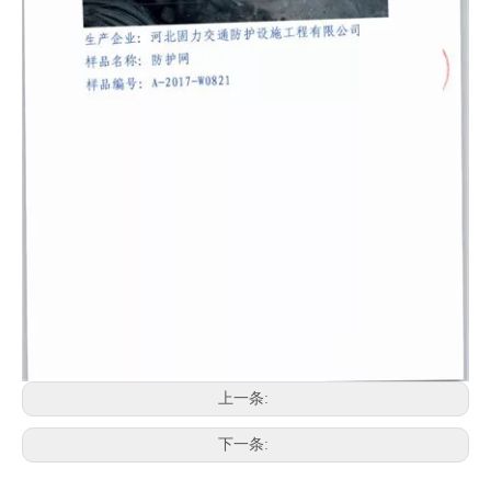
上一条:
下一条: