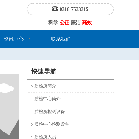
0318-7533315
科学
公正
廉洁
高效
资讯中心
联系我们
快速导航
质检所简介
质检中心简介
质检所检测设备
质检中心检测设备
质检所人员