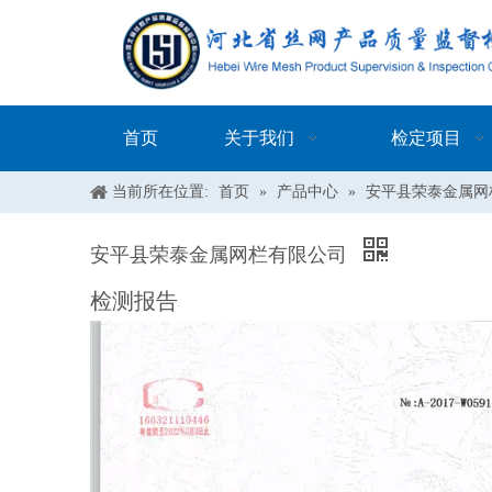
首页
关于我们
检定项目
当前所在位置:
首页
»
产品中心
»
安平县荣泰金属网
安平县荣泰金属网栏有限公司
检测报告