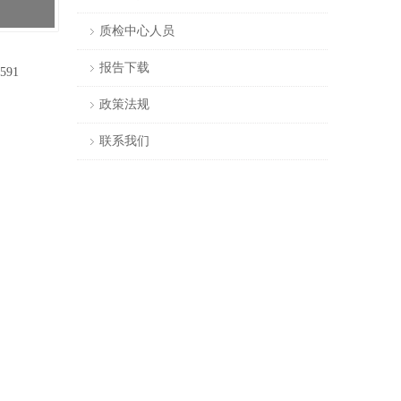
质检中心人员
报告下载
591
政策法规
联系我们