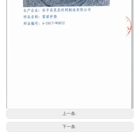
上一条:
下一条: