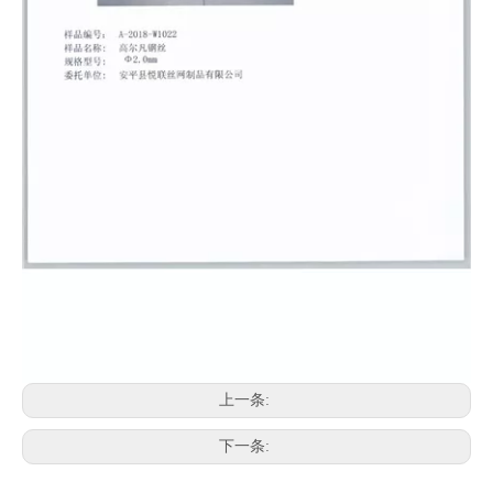
上一条:
下一条: