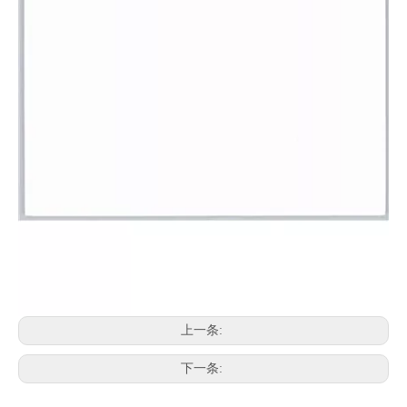
上一条:
下一条: