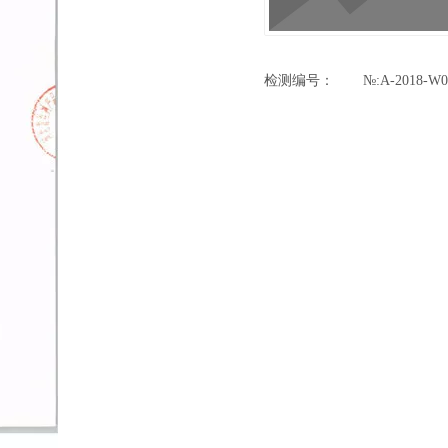
检测编号：
№:A-2018-W0