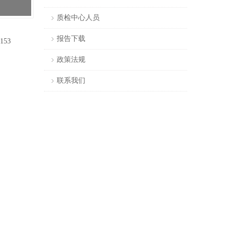
质检中心人员
报告下载
153
政策法规
联系我们