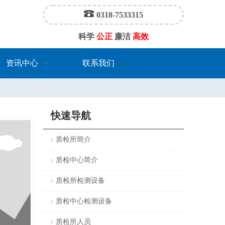
0318-7533315
科学
公正
廉洁
高效
资讯中心
联系我们
快速导航
质检所简介
质检中心简介
质检所检测设备
质检中心检测设备
质检所人员