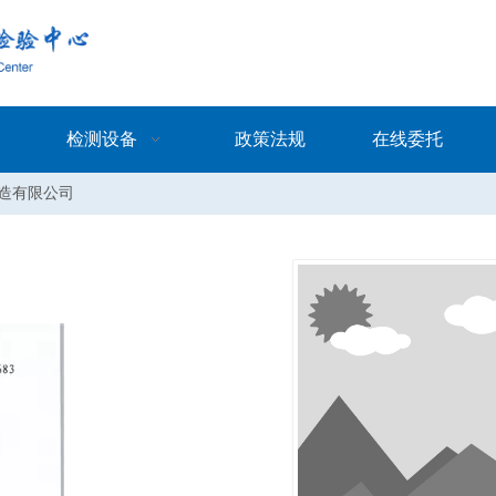
检测设备
政策法规
在线委托
造有限公司