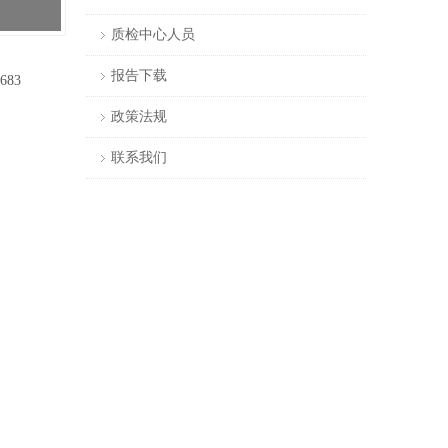
质检中心人员
报告下载
683
政策法规
联系我们