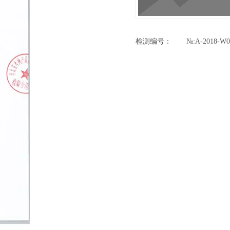
检测编号：
№:A-2018-W0