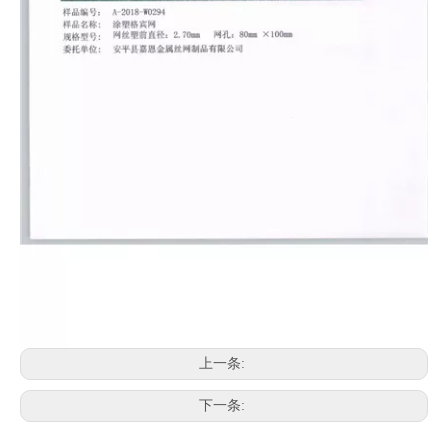
上一条:
下一条: