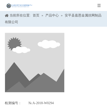
当前所在位置:
首页
»
产品中心
»
安平县嘉恩金属丝网制品
有限公司
检测编号：
№:A-2018-W0294