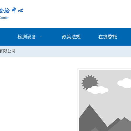
检测设备
政策法规
在线委托
有限公司