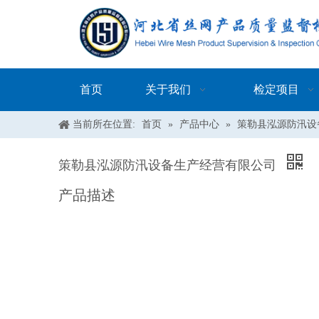
首页
关于我们
检定项目
当前所在位置:
首页
»
产品中心
»
策勒县泓源防汛设
策勒县泓源防汛设备生产经营有限公司
产品描述