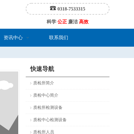
0318-7533315
科学
公正
廉洁
高效
资讯中心
联系我们
快速导航
质检所简介
质检中心简介
质检所检测设备
质检中心检测设备
质检所人员