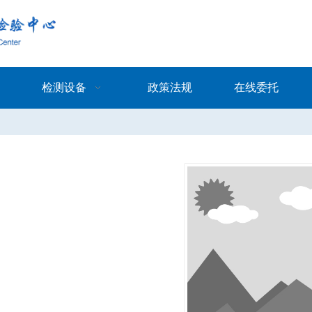
检测设备
政策法规
在线委托