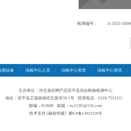
检测编号：
A-2025-SJD0
检测设备
|
综检中心人员
|
综检中心资质
|
综检中心资讯
|
主办单位：河北省丝网产品安平县综合检验检测中心
地址：安平县正港路南经五路东59-1号 联系电话：0318-7533315
邮编：053600 邮箱：
sw12365@126.com
技术支持 [
融创传媒
]
冀ICP备13023258号