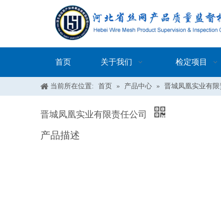
首页
关于我们
检定项目
当前所在位置:
首页
»
产品中心
»
晋城凤凰实业有限
晋城凤凰实业有限责任公司
产品描述