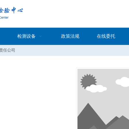
检测设备
政策法规
在线委托
责任公司