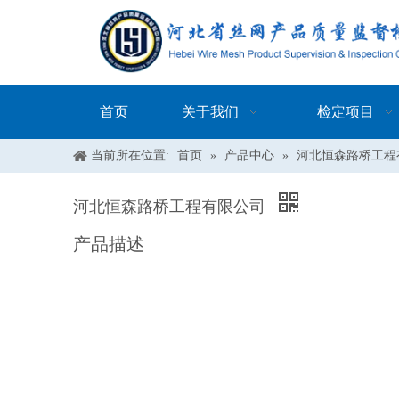
首页
关于我们
检定项目
当前所在位置:
首页
»
产品中心
»
河北恒森路桥工程
河北恒森路桥工程有限公司
产品描述